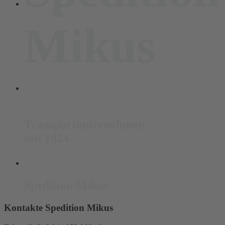
Mikus
Transportunternehmen
seit 1924
Spedition Mikus
Kontakte Spedition Mikus