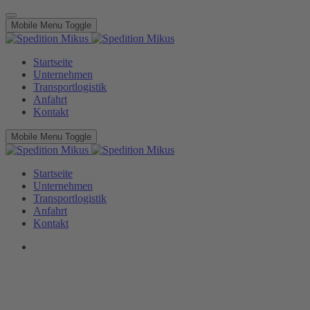
Mobile Menu Toggle
Startseite
Unternehmen
Transportlogistik
Anfahrt
Kontakt
Mobile Menu Toggle
Startseite
Unternehmen
Transportlogistik
Anfahrt
Kontakt