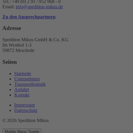
Tel.: +49 (0) 2 91 / 952 968 - 0
Email:
info@spedition-mikus.de
Zu den Ansprechpartnern
Adresse
Spedition Mikus GmbH & Co. KG
Im Westhof 1-3
59872 Meschede
Seiten
Startseite
Unternehmen
Transportlogistik
Anfahrt
Kontakt
Impressum
Datenschutz
© 2026 Spedition Mikus
Mobile Menu Toggle