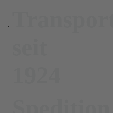
Transpor
seit
1924
Spedition